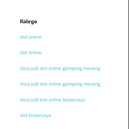
Kolega
slot online
slot online
situs judi slot online gampang menang
situs judi slot online gampang menang
situs judi slot online terpercaya
slot terpercaya