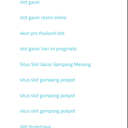
slot gacor
slot gacor resmi online
akun pro thailand slot
slot gacor hari ini pragmatic
Situs Slot Gacor Gampang Menang
situs slot gampang jackpot
situs slot gampang jackpot
situs slot gampang jackpot
slot terpercaya