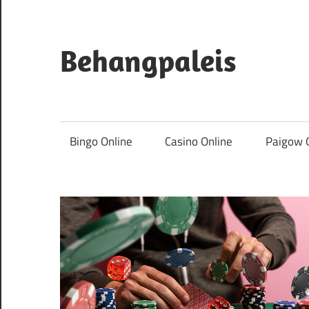
Skip
to
content
Behangpaleis
Informasi
Paling
Penting:
Bingo Online
Casino Online
Paigow 
Slot
Online
yang
Menghasilkan
Uang