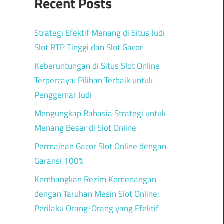
Recent Posts
Strategi Efektif Menang di Situs Judi
Slot RTP Tinggi dan Slot Gacor
Keberuntungan di Situs Slot Online
Terpercaya: Pilihan Terbaik untuk
Penggemar Judi
Mengungkap Rahasia Strategi untuk
Menang Besar di Slot Online
Permainan Gacor Slot Online dengan
Garansi 100%
Kembangkan Rezim Kemenangan
dengan Taruhan Mesin Slot Online:
Perilaku Orang-Orang yang Efektif